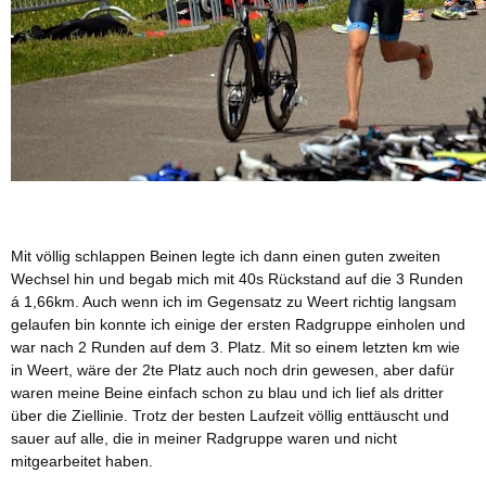
Mit völlig schlappen Beinen legte ich dann einen guten zweiten
Wechsel hin und begab mich mit 40s Rückstand auf die 3 Runden
á 1,66km. Auch wenn ich im Gegensatz zu Weert richtig langsam
gelaufen bin konnte ich einige der ersten Radgruppe einholen und
war nach 2 Runden auf dem 3. Platz. Mit so einem letzten km wie
in Weert, wäre der 2te Platz auch noch drin gewesen, aber dafür
waren meine Beine einfach schon zu blau und ich lief als dritter
über die Ziellinie. Trotz der besten Laufzeit völlig enttäuscht und
sauer auf alle, die in meiner Radgruppe waren und nicht
mitgearbeitet haben.