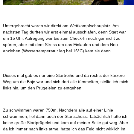
Untergebracht waren wir direkt am Wettkampfschauplatz. Am
nächsten Tag durften wir erst einmal ausschlafen, denn Start war
um 15 Uhr. Aufregung war bis zum Check-In noch gar nicht zu
spüren, aber mit dem Stress um das Einlaufen und dem Neo
anziehen (Wassertemperatur lag bei 16°C) kam sie dann.
Dieses mal gab es nur eine Startreihe und da rechts der kürzere
Weg um die Boje war und sich dort alle tümmelten, stellte ich mich
links hin, um den Prügeleien zu entgehen.
Zu schwimmen waren 750m. Nachdem alle auf einer Linie
schwammen, fiel dann auch der Startschuss. Tatsächlich hatte ich
keine große Startprügelei und kam auf meiner Seite gut weg. Aber
da ich immer nach links atme, hatte ich das Feld nicht wirklich im