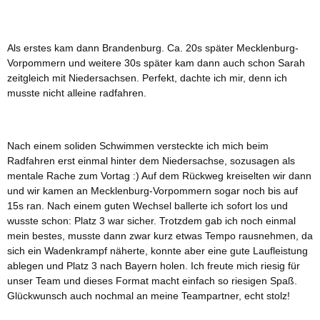
Als erstes kam dann Brandenburg. Ca. 20s später Mecklenburg-
Vorpommern und weitere 30s später kam dann auch schon Sarah
zeitgleich mit Niedersachsen. Perfekt, dachte ich mir, denn ich
musste nicht alleine radfahren.
Nach einem soliden Schwimmen versteckte ich mich beim
Radfahren erst einmal hinter dem Niedersachse, sozusagen als
mentale Rache zum Vortag :) Auf dem Rückweg kreiselten wir dann
und wir kamen an Mecklenburg-Vorpommern sogar noch bis auf
15s ran. Nach einem guten Wechsel ballerte ich sofort los und
wusste schon: Platz 3 war sicher. Trotzdem gab ich noch einmal
mein bestes, musste dann zwar kurz etwas Tempo rausnehmen, da
sich ein Wadenkrampf näherte, konnte aber eine gute Laufleistung
ablegen und Platz 3 nach Bayern holen. Ich freute mich riesig für
unser Team und dieses Format macht einfach so riesigen Spaß.
Glückwunsch auch nochmal an meine Teampartner, echt stolz!