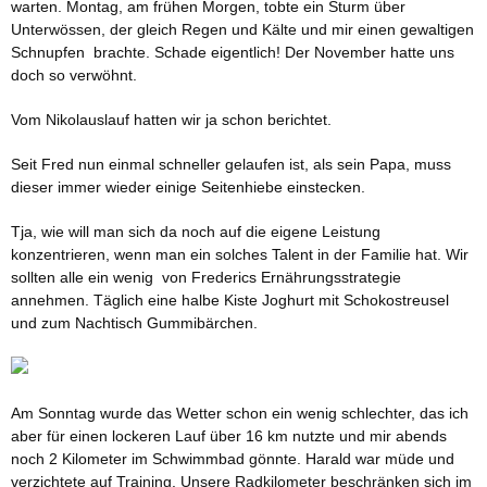
warten. Montag, am frühen Morgen, tobte ein Sturm über
Unterwössen, der gleich Regen und Kälte und mir einen gewaltigen
Schnupfen brachte. Schade eigentlich! Der November hatte uns
doch so verwöhnt.
Vom Nikolauslauf hatten wir ja schon berichtet.
Seit Fred nun einmal schneller gelaufen ist, als sein Papa, muss
dieser immer wieder einige Seitenhiebe einstecken.
Tja, wie will man sich da noch auf die eigene Leistung
konzentrieren, wenn man ein solches Talent in der Familie hat. Wir
sollten alle ein wenig von Frederics Ernährungsstrategie
annehmen. Täglich eine halbe Kiste Joghurt mit Schokostreusel
und zum Nachtisch Gummibärchen.
Am Sonntag wurde das Wetter schon ein wenig schlechter, das ich
aber für einen lockeren Lauf über 16 km nutzte und mir abends
noch 2 Kilometer im Schwimmbad gönnte. Harald war müde und
verzichtete auf Training. Unsere Radkilometer beschränken sich im