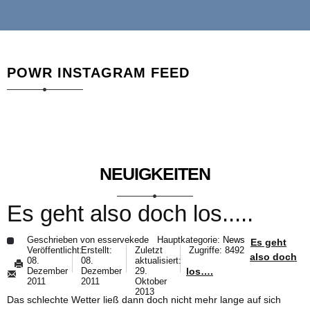
POWR INSTAGRAM FEED
NEUIGKEITEN
Es geht also doch los.....
Geschrieben von
esservekede
Hauptkategorie:
News
Es geht
Veröffentlicht:
Erstellt:
Zuletzt
Zugriffe: 8492
also doch
08.
08.
aktualisiert:
los….
Dezember
Dezember
29.
2011
2011
Oktober
2013
Das schlechte Wetter ließ dann doch nicht mehr lange auf sich