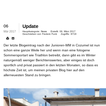
06
Update
Mär 2017
Hauptkategorie:
News
Erstellt:
06. März 2017
Geschrieben von
Frederic Funk
Zugriffe:
8719
Der letzte Blogeintrag nach der Junioren-WM in Cozumel ist nun
schon eine ganze Weile her und wenn man eine fotogene
Sommersportart wie Triathlon betreibt, dann gibt es im Winter
naturgemäß weniger Berichtenswertes, aber einiges ist doch
sportlich und privat passiert in den letzten Monaten, so dass es
höchste Zeit ist, um meinen privaten Blog hier auf den
allerneuesten Stand zu bringen.