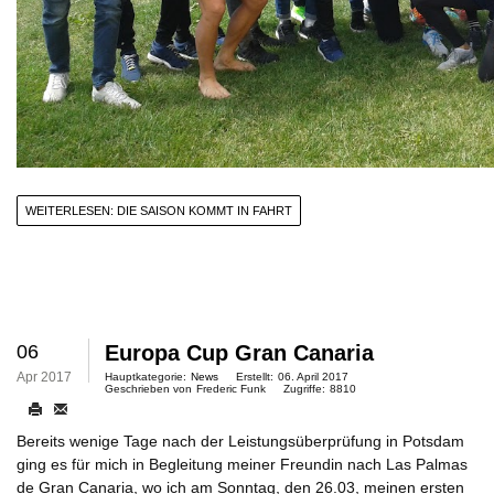
WEITERLESEN: DIE SAISON KOMMT IN FAHRT
06
Europa Cup Gran Canaria
Apr 2017
Hauptkategorie:
News
Erstellt:
06. April 2017
Geschrieben von
Frederic Funk
Zugriffe:
8810
Bereits wenige Tage nach der Leistungsüberprüfung in Potsdam
ging es für mich in Begleitung meiner Freundin nach Las Palmas
de Gran Canaria, wo ich am Sonntag, den 26.03, meinen ersten