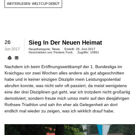
WEITERLESEN: WELTCUP DEBÜT
26
Sieg In Der Neuen Heimat
Jun 2017
Hauptkategorie:
News
Erstellt:
26. Juni 2017
Geschrieben von
Frederic Funk
Zugriffe:
10861
Nachdem ich beim Eröffnungswettkampf der 1. Bundesliga im
Kraichgau vor zwei Wochen alles andere als gut abgeschnitten
habe und in keiner einzigen Disziplin mein Leistungspotential
abrufen konnte, was nicht sehr oft passiert, da meist wenigstens
eine der drei Disziplinen gut geht, war ich trotzdem nicht großartig
demotiviert, sondern freute mich umso mehr auf den diesjährigen
Rothsee Triathlon und sah ihn eher als Gelegenheit an dort
endlich mal wieder zu zeigen, was ich wirklich drauf habe.