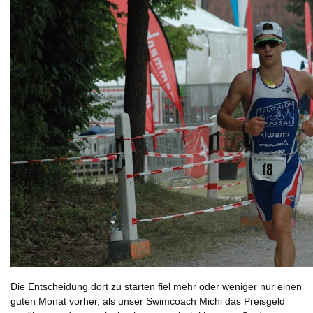
Die Entscheidung dort zu starten fiel mehr oder weniger nur einen
guten Monat vorher, als unser Swimcoach Michi das Preisgeld