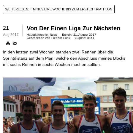
WEITERLESEN: T MINUS EINE WOCHE BIS ZUM ERSTEN TRIATHLON
21
Von Der Einen Liga Zur Nächsten
Aug 2017
Hauptkategorie:
News
Erstellt:
21. August 2017
Geschrieben von
Frederic Funk
Zugriffe:
8161
In den letzten zwei Wochen standen zwei Rennen über die
Sprintdistanz auf dem Plan, welche den Abschluss meines Blocks
mit sechs Rennen in sechs Wochen machen sollten.