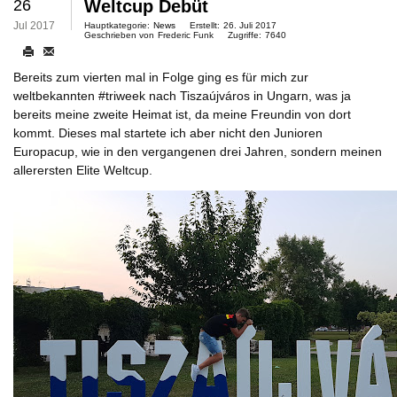
26
Weltcup Debüt
Jul 2017
Hauptkategorie:
News
Erstellt:
26. Juli 2017
Geschrieben von
Frederic Funk
Zugriffe:
7640
Bereits zum vierten mal in Folge ging es für mich zur
weltbekannten #triweek nach Tiszaújváros in Ungarn, was ja
bereits meine zweite Heimat ist, da meine Freundin von dort
kommt. Dieses mal startete ich aber nicht den Junioren
Europacup, wie in den vergangenen drei Jahren, sondern meinen
allerersten Elite Weltcup.