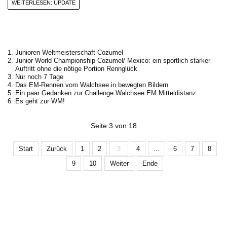
WEITERLESEN: UPDATE
Junioren Weltmeisterschaft Cozumel
Junior World Championship Cozumel/ Mexico: ein sportlich starker
Auftritt ohne die nötige Portion Rennglück
Nur noch 7 Tage
Das EM-Rennen vom Walchsee in bewegten Bildern
Ein paar Gedanken zur Challenge Walchsee EM Mitteldistanz
Es geht zur WM!
Seite 3 von 18
Start
Zurück
1
2
3
4
...
6
7
8
9
10
Weiter
Ende