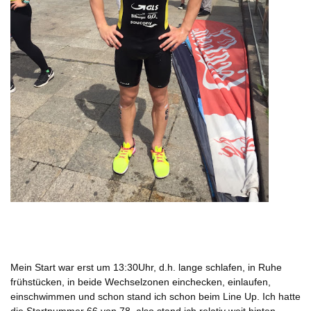
Mein Start war erst um 13:30Uhr, d.h. lange schlafen, in Ruhe
frühstücken, in beide Wechselzonen einchecken, einlaufen,
einschwimmen und schon stand ich schon beim Line Up. Ich hatte
die Startnummer 66 von 78, also stand ich relativ weit hinten,