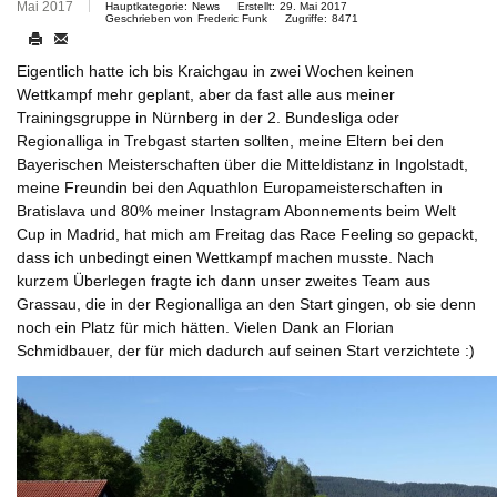
Mai 2017
Hauptkategorie:
News
Erstellt:
29. Mai 2017
Geschrieben von
Frederic Funk
Zugriffe:
8471
Eigentlich hatte ich bis Kraichgau in zwei Wochen keinen
Wettkampf mehr geplant, aber da fast alle aus meiner
Trainingsgruppe in Nürnberg in der 2. Bundesliga oder
Regionalliga in Trebgast starten sollten, meine Eltern bei den
Bayerischen Meisterschaften über die Mitteldistanz in Ingolstadt,
meine Freundin bei den Aquathlon Europameisterschaften in
Bratislava und 80% meiner Instagram Abonnements beim Welt
Cup in Madrid, hat mich am Freitag das Race Feeling so gepackt,
dass ich unbedingt einen Wettkampf machen musste. Nach
kurzem Überlegen fragte ich dann unser zweites Team aus
Grassau, die in der Regionalliga an den Start gingen, ob sie denn
noch ein Platz für mich hätten. Vielen Dank an Florian
Schmidbauer, der für mich dadurch auf seinen Start verzichtete :)