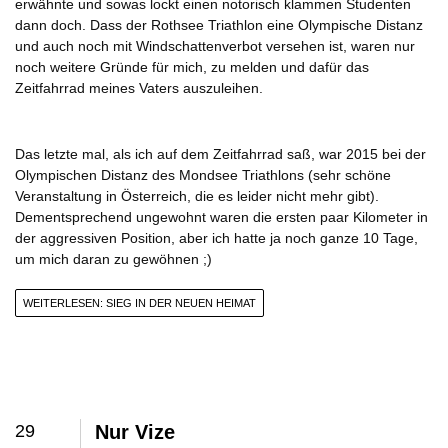
erwähnte und sowas lockt einen notorisch klammen Studenten
dann doch. Dass der Rothsee Triathlon eine Olympische Distanz
und auch noch mit Windschattenverbot versehen ist, waren nur
noch weitere Gründe für mich, zu melden und dafür das
Zeitfahrrad meines Vaters auszuleihen.
Das letzte mal, als ich auf dem Zeitfahrrad saß, war 2015 bei der
Olympischen Distanz des Mondsee Triathlons (sehr schöne
Veranstaltung in Österreich, die es leider nicht mehr gibt).
Dementsprechend ungewohnt waren die ersten paar Kilometer in
der aggressiven Position, aber ich hatte ja noch ganze 10 Tage,
um mich daran zu gewöhnen ;)
WEITERLESEN: SIEG IN DER NEUEN HEIMAT
29
Nur Vize