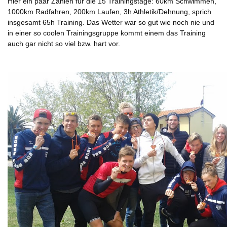
Hier ein paar Zahlen für die 15 Trainingstage: 60km Schwimmen,
1000km Radfahren, 200km Laufen, 3h Athletik/Dehnung, sprich
insgesamt 65h Training. Das Wetter war so gut wie noch nie und
in einer so coolen Trainingsgruppe kommt einem das Training
auch gar nicht so viel bzw. hart vor.