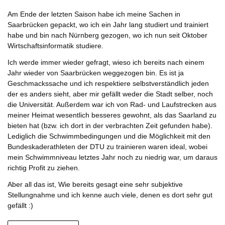
Am Ende der letzten Saison habe ich meine Sachen in
Saarbrücken gepackt, wo ich ein Jahr lang studiert und trainiert
habe und bin nach Nürnberg gezogen, wo ich nun seit Oktober
Wirtschaftsinformatik studiere.
Ich werde immer wieder gefragt, wieso ich bereits nach einem
Jahr wieder von Saarbrücken weggezogen bin. Es ist ja
Geschmackssache und ich respektiere selbstverständlich jeden
der es anders sieht, aber mir gefällt weder die Stadt selber, noch
die Universität. Außerdem war ich von Rad- und Laufstrecken aus
meiner Heimat wesentlich besseres gewohnt, als das Saarland zu
bieten hat (bzw. ich dort in der verbrachten Zeit gefunden habe).
Lediglich die Schwimmbedingungen und die Möglichkeit mit den
Bundeskaderathleten der DTU zu trainieren waren ideal, wobei
mein Schwimmniveau letztes Jahr noch zu niedrig war, um daraus
richtig Profit zu ziehen.
Aber all das ist, Wie bereits gesagt eine sehr subjektive
Stellungnahme und ich kenne auch viele, denen es dort sehr gut
gefällt :)