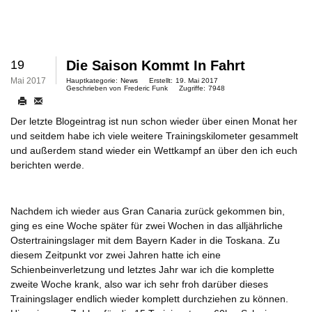
19
Die Saison Kommt In Fahrt
Mai 2017
Hauptkategorie:
News
Erstellt:
19. Mai 2017
Geschrieben von
Frederic Funk
Zugriffe:
7948
Der letzte Blogeintrag ist nun schon wieder über einen Monat her
und seitdem habe ich viele weitere Trainingskilometer gesammelt
und außerdem stand wieder ein Wettkampf an über den ich euch
berichten werde.
Nachdem ich wieder aus Gran Canaria zurück gekommen bin,
ging es eine Woche später für zwei Wochen in das alljährliche
Ostertrainingslager mit dem Bayern Kader in die Toskana. Zu
diesem Zeitpunkt vor zwei Jahren hatte ich eine
Schienbeinverletzung und letztes Jahr war ich die komplette
zweite Woche krank, also war ich sehr froh darüber dieses
Trainingslager endlich wieder komplett durchziehen zu können.