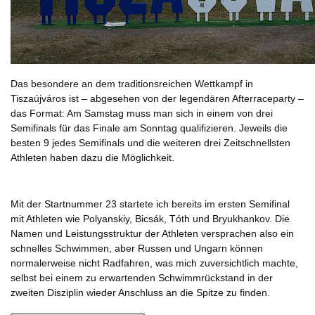
Das besondere an dem traditionsreichen Wettkampf in
Tiszaújváros ist – abgesehen von der legendären Afterraceparty –
das Format: Am Samstag muss man sich in einem von drei
Semifinals für das Finale am Sonntag qualifizieren. Jeweils die
besten 9 jedes Semifinals und die weiteren drei Zeitschnellsten
Athleten haben dazu die Möglichkeit.
Mit der Startnummer 23 startete ich bereits im ersten Semifinal
mit Athleten wie Polyanskiy, Bicsák, Tóth und Bryukhankov. Die
Namen und Leistungsstruktur der Athleten versprachen also ein
schnelles Schwimmen, aber Russen und Ungarn können
normalerweise nicht Radfahren, was mich zuversichtlich machte,
selbst bei einem zu erwartenden Schwimmrückstand in der
zweiten Disziplin wieder Anschluss an die Spitze zu finden.