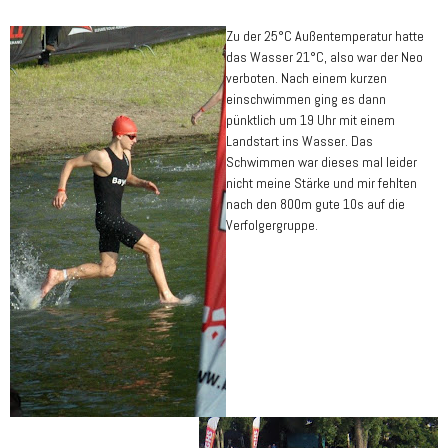
Zu der 25°C Außentemperatur hatte
das Wasser 21°C, also war der Neo
verboten. Nach einem kurzen
einschwimmen ging es dann
pünktlich um 19 Uhr mit einem
Landstart ins Wasser. Das
Schwimmen war dieses mal leider
nicht meine Stärke und mir fehlten
nach den 800m gute 10s auf die
Verfolgergruppe.