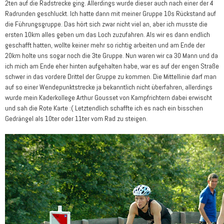
2ten auf die Radstrecke ging. Allerdings wurde dieser auch nach einer der 4
Radrunden geschluckt. Ich hatte dann mit meiner Gruppe 10s Rückstand auf
die Führungsgruppe. Das hört sich zwar nicht viel an, aber ich musste die
ersten 10km alles geben um das Loch zuzufahren. Als wir es dann endlich
geschafft hatten, wollte keiner mehr so richtig arbeiten und am Ende der
20km holte uns sogar noch die 3te Gruppe. Nun waren wir ca 30 Mann und da
ich mich am Ende eher hinten aufgehalten habe, war es auf der engen Straße
schwer in das vordere Drittel der Gruppe zu kommen. Die Mittellinie darf man
auf so einer Wendepunktstrecke ja bekanntlich nicht überfahren, allerdings
wurde mein Kaderkollege Arthur Gousset von Kampfrichtern dabei erwischt
und sah die Rote Karte :( Letztendlich schaffte ich es nach ein bisschen
Gedrängel als 10ter oder 11ter vom Rad zu steigen.