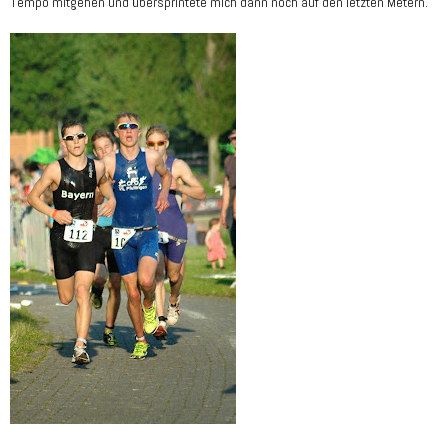
Tempo mitgehen und übersprintete mich dann noch auf den letzten Metern.