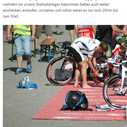
nachdem wir unsere Startunterlagen bekommen hatten auch weiter:
einchecken, einlaufen, umziehen und schon waren es nur noch 10min bis
zum Start.