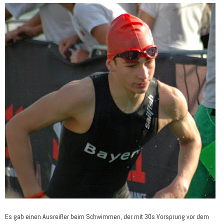
Es gab einen Ausreißer beim Schwimmen, der mit 30s Vorsprung vor dem