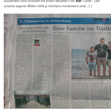
ausßerdem noch illustriert mit einem aktuellen Foto
aller
"Funks". (auf
unseren eigenen Bildern fehlt ja meistens mindestens einer ;-) )