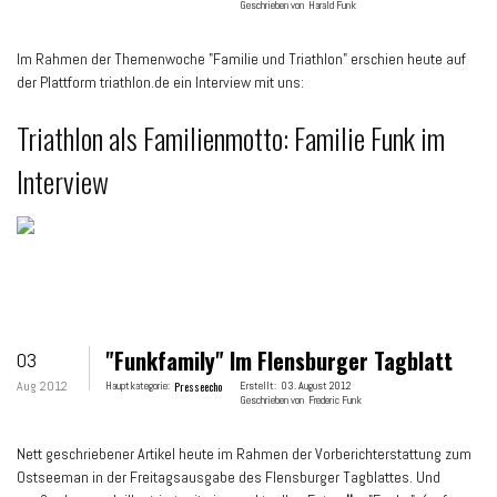
Geschrieben von
Harald Funk
Im Rahmen der Themenwoche "Familie und Triathlon" erschien heute auf
der Plattform triathlon.de ein Interview mit uns:
Triathlon als Familienmotto: Familie Funk im
Interview
"funkfamily" Im Flensburger Tagblatt
03
Aug 2012
Hauptkategorie:
Presseecho
Erstellt:
03. August 2012
Geschrieben von
Frederic Funk
Nett geschriebener Artikel heute im Rahmen der Vorberichterstattung zum
Ostseeman in der Freitagsausgabe des Flensburger Tagblattes. Und