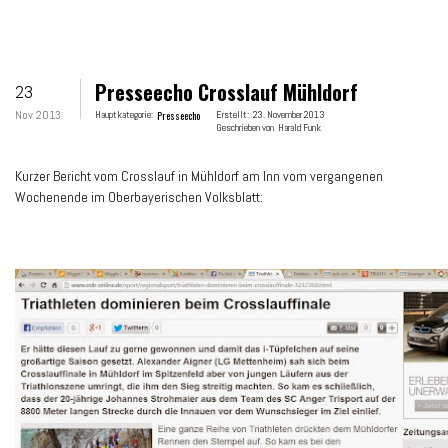
Presseecho Crosslauf Mühldorf
23
Nov 2013
Hauptkategorie:
Presseecho
Erstellt:
23. November 2013
Geschrieben von
Harald Funk
Kurzer Bericht vom Crosslauf in Mühldorf am Inn vom vergangenen
Wochenende im Oberbayerischen Volksblatt: