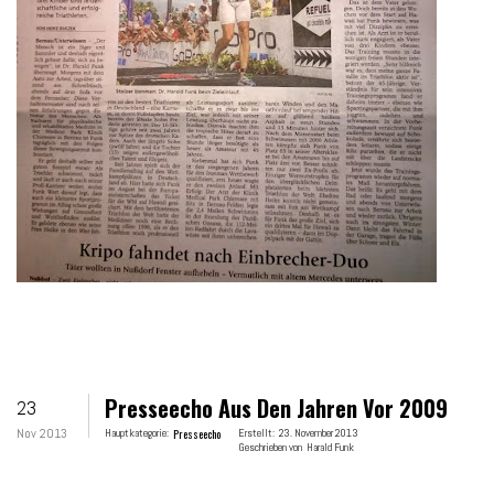
Presseecho Aus Den Jahren Vor 2009
23
Nov 2013
Hauptkategorie:
Presseecho
Erstellt:
23. November 2013
Geschrieben von
Harald Funk