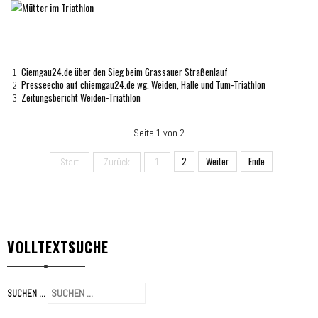
Ciemgau24.de über den Sieg beim Grassauer Straßenlauf
Presseecho auf chiemgau24.de wg. Weiden, Halle und Tum-Triathlon
Zeitungsbericht Weiden-Triathlon
Seite 1 von 2
2
Weiter
Ende
Start
Zurück
1
VOLLTEXTSUCHE
SUCHEN ...