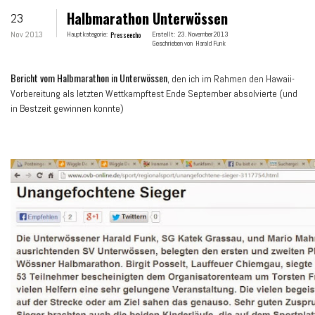
Halbmarathon Unterwössen
23
Nov 2013
Hauptkategorie:
Presseecho
Erstellt:
23. November 2013
Geschrieben von
Harald Funk
Bericht vom Halbmarathon in Unterwössen
, den ich im Rahmen den Hawaii-
Vorbereitung als letzten Wettkampftest Ende September absolvierte (und
in Bestzeit gewinnen konnte)