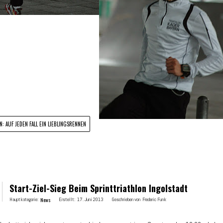
: AUF JEDEN FALL EIN LIEBLINGSRENNEN
Start-Ziel-Sieg Beim Sprinttriathlon Ingolstadt
Hauptkategorie:
News
Erstellt:
17. Juni 2013
Geschrieben von
Frederic Funk