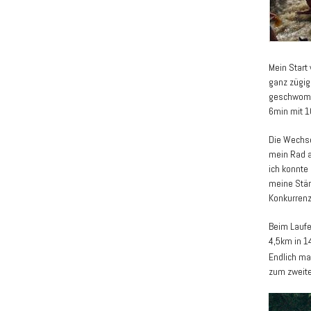
Mein Start
ganz zügig
geschwomme
6min mit 1
Die Wechse
mein Rad a
ich konnte
meine Stär
Konkurrenz
Beim Laufe
4,5km in 1
Endlich mal
zum zweite