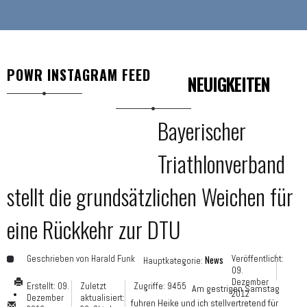
POWR INSTAGRAM FEED
NEUIGKEITEN
Bayerischer
Triathlonverband
stellt die grundsätzlichen Weichen für
eine Rückkehr zur DTU
Geschrieben von
Harald Funk
News
Veröffentlicht:
Hauptkategorie:
09.
Dezember
Erstellt: 09.
Zuletzt
Zugriffe: 9455
Am gestrigen Samstag
2012
Dezember
aktualisiert:
fuhren Heike und ich stellvertretend für