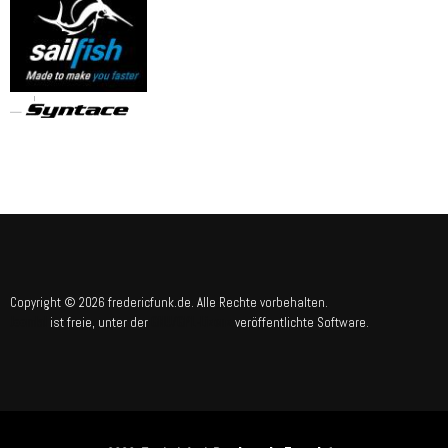
Copyright © 2026 fredericfunk.de. Alle Rechte vorbehalten.
Joomla!
GNU/GPL-Lizenz
ist freie, unter der
veröffentlichte Software.