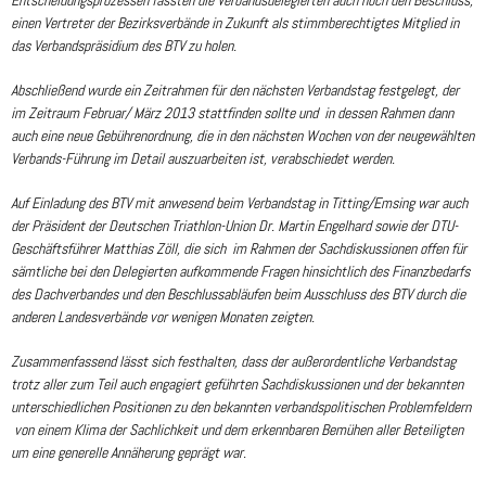
einen Vertreter der Bezirksverbände in Zukunft als stimmberechtigtes Mitglied in
das Verbandspräsidium des BTV zu holen.
Abschließend wurde ein Zeitrahmen für den nächsten Verbandstag festgelegt, der
im Zeitraum Februar/ März 2013 stattfinden sollte und in dessen Rahmen dann
auch eine neue Gebührenordnung, die in den nächsten Wochen von der neugewählten
Verbands-Führung im Detail auszuarbeiten ist, verabschiedet werden.
Auf Einladung des BTV mit anwesend beim Verbandstag in Titting/Emsing war auch
der Präsident der Deutschen Triathlon-Union Dr. Martin Engelhard sowie der DTU-
Geschäftsführer Matthias Zöll, die sich im Rahmen der Sachdiskussionen offen für
sämtliche bei den Delegierten aufkommende Fragen hinsichtlich des Finanzbedarfs
des Dachverbandes und den Beschlussabläufen beim Ausschluss des BTV durch die
anderen Landesverbände vor wenigen Monaten zeigten.
Zusammenfassend lässt sich festhalten, dass der außerordentliche Verbandstag
trotz aller zum Teil auch engagiert geführten Sachdiskussionen und der bekannten
unterschiedlichen Positionen zu den bekannten verbandspolitischen Problemfeldern
von einem Klima der Sachlichkeit und dem erkennbaren Bemühen aller Beteiligten
um eine generelle Annäherung geprägt war.