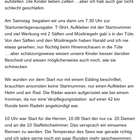
aufstellen. Die Kinder lieben Zelten …aber ich hab auch gar nicht
schlecht geschlafen.
Am Samstag begaben wir uns dann um 7.30 Uhr zur
Startunterlagenausgabe. T-Shirt, Aufkleber mit der Startnummer
und viel Werbung mit 2 Säften und Müsliriegeln gab´s in der Tüte.
Von den Säften und den Müsliriegeln haben Harald und ich nie
etwas gesehen, nur flüchtig beim Hineinschauen in die Tüte
….aber schätzungsweise wissen unsere Kinder besser darüber
Bescheid und wissen möglicherweise auch noch, wie sie
schmecken
Wir wurden vor dem Start nur mit einem Edding beschriftet,
brauchten ansonsten keine Startnummer, nur einen Aufkleber am
Helm und am Rad. Die Räder waren aufgerüstet wie bei einem
Ironman, da nur eine Verpflegungsstation auf einer 42 km
Runde beim Radeln angekündigt war.
10 Uhr war Start für die Herren, 10.08 Start der nur ca. 20 Damen
und an die 10 Staffelschwimmer. Das versprach ein einsames
Rennen zu werden. Die Temperatur des Sees war gerade richtig
und ich wäre gerne noch ein paar Runden mehr geschwommen.