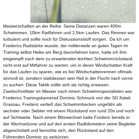
Meisterschaften an der Reihe. Seine Distanzen waren 400m
Schwimmen, 10km Radfahren und 2,5km Laufen. Das Rennen war
turbulent und sollte noch für Diskussionsstoff sorgen.. Da ich um
Frederics Radstärke wusste, der mittlerweile an guten Tagen im
Training selbst Heike am Berg davonfahren kann, hatte ich ihm
eingeimpft nach dem zu erwartenden leichten Schwimmrückstand,
nicht erst auf Mitfahrer zu warten, um in deren Windschatten Kraft
für das Laufen zu sparen, wie es bei Windschattenrennen oftmals
sinnvoll ist, sondern stattdessen sein Heil in der Flucht nach vorne
zu suchen. Diese Taktik sollte sich als richtig erweisen.
Zweitschnellster im Wasser nach einem Schwimmspezialisten war
Frederics Trainingskamerad Dominic Schmuck von der SG Katek
Grassau, Frederic verließ das Schwimmbecken ungefähr als
sechster oder Siebter mit einem Rückstand von rund 20s und noch
auf Sichtweite. Nach einem Blitzwechsel hatte Frederic bereits in
der Wechselzone und auf den ersten Radkilometern seine Begleiter
abgeschüttelt und bemühte sich, den Rückstand auf den
Führenden Dominic zu verkürzen.