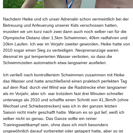
Nachdem Heike und ich unser Adrenalin schon vermeintlich bei der
Betreuung und Anfeuerung unserer Kids verschossen hatten,
mussten wir um kurz nach zwei dann auch noch selber ran für die
Olympische Distanz über 1,5km Schwimmen, 40km radfahren und
10km Laufen. Ich war im Vorjahr zweiter geworden, Heike hatte von
2010 sogar einen Sieg zu verteidigen. Neoprenanzüge waren
diesmal im gut temperierten Wasser verboten, so dass die
Schwimmzeiten automatisch etwa langsamer ausfielen.
Ich verließ nach kontrolliertem Schwimmen zusammen mit Heike
das Wasser und hatte anschließend einen praktisch perfekten Tag
auf dem Rad: durch viel Wind war die Radstrecke eher langsamer
als im Vorjahr, aber ich war trotzdem fast drei Minuten schneller
unterwegs als 2010 und schaffte einen Schnitt von 41,3km/h (ohne
Wechsel und Schiebestrecken) was ich in der ganzen letzten
Saison nicht mehr geschafft hatte. Warum es so gut lief, weiß ich
selber nicht so genau. Das Ganze sollte ein reiner
Trainingswettkampf sein, ohne dass ich mich besonders
ungewöhnlich darauf vorbereitet oder getapert hatte, aber so ist