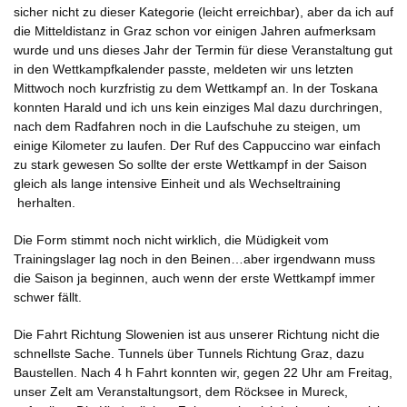
sicher nicht zu dieser Kategorie (leicht erreichbar), aber da ich auf
die Mitteldistanz in Graz schon vor einigen Jahren aufmerksam
wurde und uns dieses Jahr der Termin für diese Veranstaltung gut
in den Wettkampfkalender passte, meldeten wir uns letzten
Mittwoch noch kurzfristig zu dem Wettkampf an. In der Toskana
konnten Harald und ich uns kein einziges Mal dazu durchringen,
nach dem Radfahren noch in die Laufschuhe zu steigen, um
einige Kilometer zu laufen. Der Ruf des Cappuccino war einfach
zu stark gewesen So sollte der erste Wettkampf in der Saison
gleich als lange intensive Einheit und als Wechseltraining
herhalten.
Die Form stimmt noch nicht wirklich, die Müdigkeit vom
Trainingslager lag noch in den Beinen…aber irgendwann muss
die Saison ja beginnen, auch wenn der erste Wettkampf immer
schwer fällt.
Die Fahrt Richtung Slowenien ist aus unserer Richtung nicht die
schnellste Sache. Tunnels über Tunnels Richtung Graz, dazu
Baustellen. Nach 4 h Fahrt konnten wir, gegen 22 Uhr am Freitag,
unser Zelt am Veranstaltungsort, dem Röcksee in Mureck,