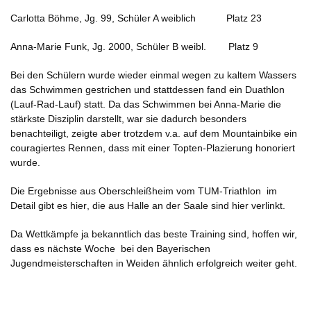
Carlotta Böhme, Jg. 99, Schüler A weiblich Platz 23
Anna-Marie Funk, Jg. 2000, Schüler B weibl. Platz 9
Bei den Schülern wurde wieder einmal wegen zu kaltem Wassers
das Schwimmen gestrichen und stattdessen fand ein Duathlon
(Lauf-Rad-Lauf) statt. Da das Schwimmen bei Anna-Marie die
stärkste Disziplin darstellt, war sie dadurch besonders
benachteiligt, zeigte aber trotzdem v.a. auf dem Mountainbike ein
couragiertes Rennen, dass mit einer Topten-Plazierung honoriert
wurde.
Die Ergebnisse aus Oberschleißheim vom TUM-Triathlon im
Detail
gibt es hier
, die aus Halle an der Saale sind
hier verlinkt.
Da Wettkämpfe ja bekanntlich das beste Training sind, hoffen wir,
dass es nächste Woche bei den Bayerischen
Jugendmeisterschaften in Weiden ähnlich erfolgreich weiter geht.