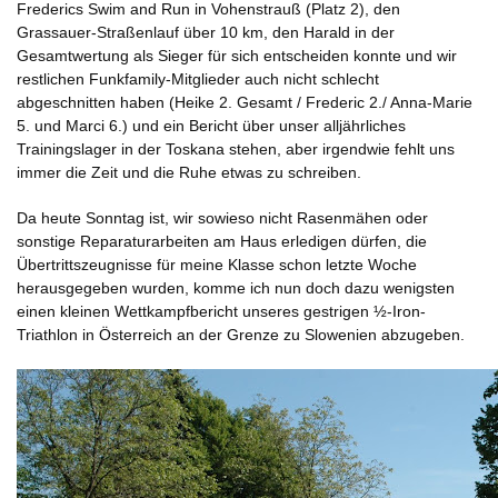
Frederics Swim and Run in Vohenstrauß (Platz 2), den
Grassauer-Straßenlauf über 10 km, den Harald in der
Gesamtwertung als Sieger für sich entscheiden konnte und wir
restlichen Funkfamily-Mitglieder auch nicht schlecht
abgeschnitten haben (Heike 2. Gesamt / Frederic 2./ Anna-Marie
5. und Marci 6.) und ein Bericht über unser alljährliches
Trainingslager in der Toskana stehen, aber irgendwie fehlt uns
immer die Zeit und die Ruhe etwas zu schreiben.
Da heute Sonntag ist, wir sowieso nicht Rasenmähen oder
sonstige Reparaturarbeiten am Haus erledigen dürfen, die
Übertrittszeugnisse für meine Klasse schon letzte Woche
herausgegeben wurden, komme ich nun doch dazu wenigsten
einen kleinen Wettkampfbericht unseres gestrigen ½-Iron-
Triathlon in Österreich an der Grenze zu Slowenien abzugeben.