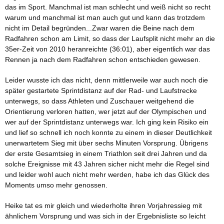
das im Sport. Manchmal ist man schlecht und weiß nicht so recht
warum und manchmal ist man auch gut und kann das trotzdem
nicht im Detail begründen...Zwar waren die Beine nach dem
Radfahren schon am Limit, so dass der Laufsplit nicht mehr an die
35er-Zeit von 2010 heranreichte (36:01), aber eigentlich war das
Rennen ja nach dem Radfahren schon entschieden gewesen.
Leider wusste ich das nicht, denn mittlerweile war auch noch die
später gestartete Sprintdistanz auf der Rad- und Laufstrecke
unterwegs, so dass Athleten und Zuschauer weitgehend die
Orientierung verloren hatten, wer jetzt auf der Olympischen und
wer auf der Sprintdistanz unterwegs war. Ich ging kein Risiko ein
und lief so schnell ich noch konnte zu einem in dieser Deutlichkeit
unerwartetem Sieg mit über sechs Minuten Vorsprung. Übrigens
der erste Gesamtsieg in einem Triathlon seit drei Jahren und da
solche Ereignisse mit 43 Jahren sicher nicht mehr die Regel sind
und leider wohl auch nicht mehr werden, habe ich das Glück des
Moments umso mehr genossen.
Heike tat es mir gleich und wiederholte ihren Vorjahressieg mit
ähnlichem Vorsprung und was sich in der Ergebnisliste so leicht