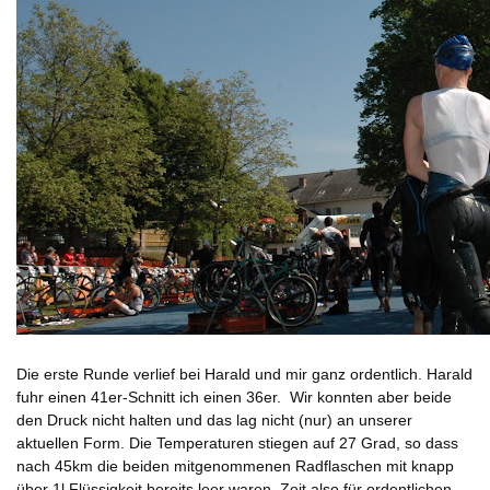
Die erste Runde verlief bei Harald und mir ganz ordentlich. Harald
fuhr einen 41er-Schnitt ich einen 36er. Wir konnten aber beide
den Druck nicht halten und das lag nicht (nur) an unserer
aktuellen Form. Die Temperaturen stiegen auf 27 Grad, so dass
nach 45km die beiden mitgenommenen Radflaschen mit knapp
über 1l Flüssigkeit bereits leer waren. Zeit also für ordentlichen