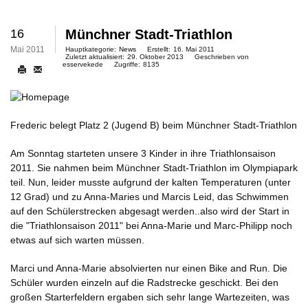
16
Münchner Stadt-Triathlon
Mai 2011
Hauptkategorie:
News
Erstellt:
16. Mai 2011
Zuletzt aktualisiert:
29. Oktober 2013
Geschrieben von
esservekede
Zugriffe:
8135
Frederic belegt Platz 2 (Jugend B) beim Münchner Stadt-Triathlon
Am Sonntag starteten unsere 3 Kinder in ihre Triathlonsaison
2011. Sie nahmen beim Münchner Stadt-Triathlon im Olympiapark
teil. Nun, leider musste aufgrund der kalten Temperaturen (unter
12 Grad) und zu Anna-Maries und Marcis Leid, das Schwimmen
auf den Schülerstrecken abgesagt werden..also wird der Start in
die "Triathlonsaison 2011" bei Anna-Marie und Marc-Philipp noch
etwas auf sich warten müssen.
Marci und Anna-Marie absolvierten nur einen Bike and Run. Die
Schüler wurden einzeln auf die Radstrecke geschickt. Bei den
großen Starterfeldern ergaben sich sehr lange Wartezeiten, was