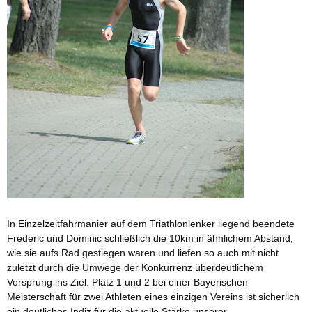
In Einzelzeitfahrmanier auf dem Triathlonlenker liegend beendete
Frederic und Dominic schließlich die 10km in ähnlichem Abstand,
wie sie aufs Rad gestiegen waren und liefen so auch mit nicht
zuletzt durch die Umwege der Konkurrenz überdeutlichem
Vorsprung ins Ziel. Platz 1 und 2 bei einer Bayerischen
Meisterschaft für zwei Athleten eines einzigen Vereins ist sicherlich
ein deutliches Indiz für die aktuelle Stärke unserer