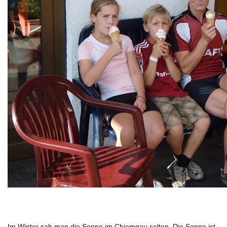
Im Winter sah man die Sonne im Chiemgau selten. Die Sonne ist