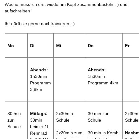
Woche muss ich erst wieder im Kopf zusammenbasteln :-) und
aufschreiben !
Ihr dürft sie gerne nachtrainieren :-)
Mo
Di
Mi
Do
Fr
Abends:
Abends:
1h30min
1h30min
Programm
Programm 4km
3,8km
30 min
Mittags:
2x30min
30 min zur
2x30m
zur
30min
Schule
Schule
Schule
Schule
heim + 1h
2x20min zum
30 min in Kombi
Nachmi
Rennrad