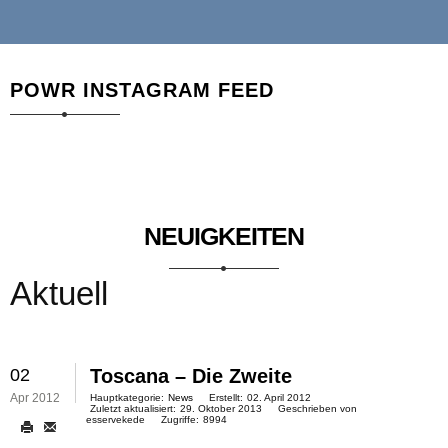
POWR INSTAGRAM FEED
NEUIGKEITEN
Aktuell
02
Toscana – Die Zweite
Apr 2012
Hauptkategorie:
News
Erstellt:
02. April 2012
Zuletzt aktualisiert:
29. Oktober 2013
Geschrieben von
esservekede
Zugriffe:
8994