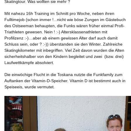
Skatingtour. Was wollten sie mehr ?
Mit nahezu 16h Training im Schnitt pro Woche, neben ihren
Fulltimejob (schon immer !...nicht wie böse Zungen im Gästebuch
des Ostseeman behaupten, die Funks wären früher einmal Profi-
Triathleten gewesen. Nein ! :-) Altersklassenathleten mit
Profilizenz :-)…aber ab einem gewissen Alter darf auch damit
Schluss sein, oder ? :-)) überstanden sie den Winter. Zahlreiche
Skatingkilometer mit inbegriffen. Viel Zeit davon wurden die Alten
sicherheitshalber von den Kindern begleitet und zwei (bzw. drei)
Laufwettkämpfe absolviert.
Die einwöchige Flucht in die Toskana nutzte die Funkfamily zum
Auftanken der Vitamin-D-Speicher. Vitamin D ist bestimmt auch in
Speiseeis, wurde vermutet.