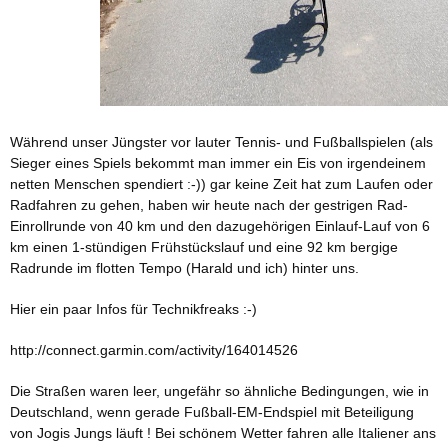
Während unser Jüngster vor lauter Tennis- und Fußballspielen (als
Sieger eines Spiels bekommt man immer ein Eis von irgendeinem
netten Menschen spendiert :-)) gar keine Zeit hat zum Laufen oder
Radfahren zu gehen, haben wir heute nach der gestrigen Rad-
Einrollrunde von 40 km und den dazugehörigen Einlauf-Lauf von 6
km einen 1-stündigen Frühstückslauf und eine 92 km bergige
Radrunde im flotten Tempo (Harald und ich) hinter uns.
Hier ein paar Infos für Technikfreaks :-)
http://connect.garmin.com/activity/164014526
Die Straßen waren leer, ungefähr so ähnliche Bedingungen, wie in
Deutschland, wenn gerade Fußball-EM-Endspiel mit Beteiligung
von Jogis Jungs läuft ! Bei schönem Wetter fahren alle Italiener ans