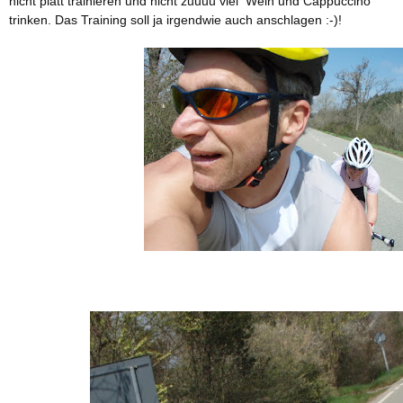
nicht platt trainieren und nicht zuuuu viel Wein und Cappuccino
trinken. Das Training soll ja irgendwie auch anschlagen :-)!