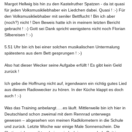
Margot Hellwig bis hin zu den Kastelruther Spatzen - da ist quasi
für jeden Volksmusikliebhaber ein Liedchen dabei. Quasi ! :-) Für
den Volksmusikliebhaber mit seniler Bettflucht ! Bin ich aber
(noch?) nicht ! Den Beweis hatte ich in meinem letzten Bericht
gebracht ! :-) Gott sei Dank spricht wenigstens nicht noch Florian
Silbereisen ! :-)
5.51 Uhr bin ich bei einer solchen musikalischen Untermalung
spätestens aus dem Bett gesprungen ! :-)
Also hat dieser Wecker seine Aufgabe erfüllt ! Es gibt kein Geld
zurück !
Ich gebe die Hoffnung nicht auf, irgendwann ein richtig gutes Lied
aus diesem Radiowecker zu hören. In der Küche klappt es doch
auch ! :-)
Was das Training anbelangt…..es läuft. Mittlerweile bin ich hier in
Deutschland schon zweimal mit dem Rennrad unterwegs
gewesen – abgesehen von meinen Radkilometern in die Schule
und zurück. Letzte Woche war einige Male Sonnenschein. Die