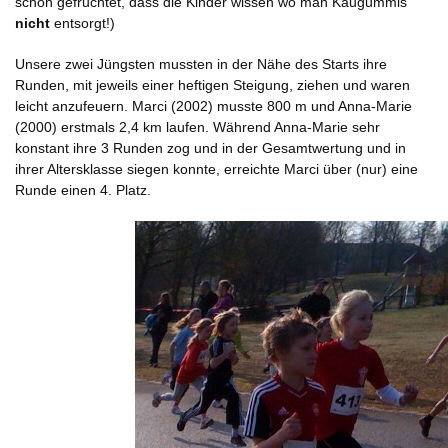
schon gefruchtet, dass die Kinder wissen wo man Kaugummis
nicht
entsorgt!)
Unsere zwei Jüngsten mussten in der Nähe des Starts ihre
Runden, mit jeweils einer heftigen Steigung, ziehen und waren
leicht anzufeuern. Marci (2002) musste 800 m und Anna-Marie
(2000) erstmals 2,4 km laufen. Während Anna-Marie sehr
konstant ihre 3 Runden zog und in der Gesamtwertung und in
ihrer Altersklasse siegen konnte, erreichte Marci über (nur) eine
Runde einen 4. Platz.