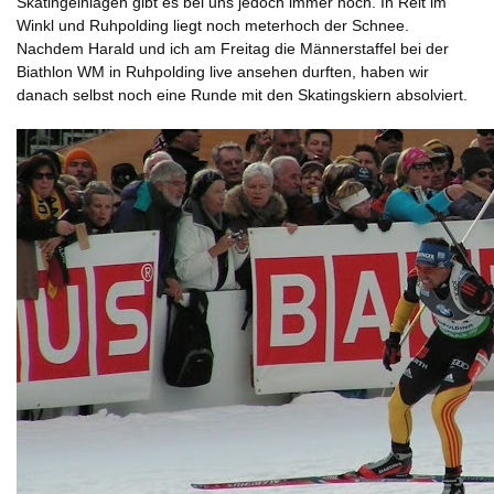
Skatingeinlagen gibt es bei uns jedoch immer noch. In Reit im
Winkl und Ruhpolding liegt noch meterhoch der Schnee.
Nachdem Harald und ich am Freitag die Männerstaffel bei der
Biathlon WM in Ruhpolding live ansehen durften, haben wir
danach selbst noch eine Runde mit den Skatingskiern absolviert.