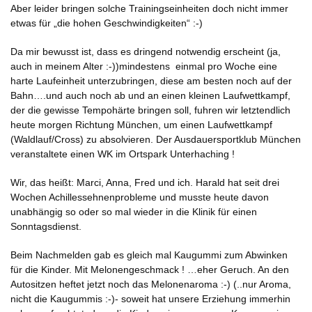
Aber leider bringen solche Trainingseinheiten doch nicht immer
etwas für „die hohen Geschwindigkeiten“ :-)
Da mir bewusst ist, dass es dringend notwendig erscheint (ja,
auch in meinem Alter :-))mindestens einmal pro Woche eine
harte Laufeinheit unterzubringen, diese am besten noch auf der
Bahn….und auch noch ab und an einen kleinen Laufwettkampf,
der die gewisse Tempohärte bringen soll, fuhren wir letztendlich
heute morgen Richtung München, um einen Laufwettkampf
(Waldlauf/Cross) zu absolvieren. Der Ausdauersportklub München
veranstaltete einen WK im Ortspark Unterhaching !
Wir, das heißt: Marci, Anna, Fred und ich. Harald hat seit drei
Wochen Achillessehnenprobleme und musste heute davon
unabhängig so oder so mal wieder in die Klinik für einen
Sonntagsdienst.
Beim Nachmelden gab es gleich mal Kaugummi zum Abwinken
für die Kinder. Mit Melonengeschmack ! …eher Geruch. An den
Autositzen heftet jetzt noch das Melonenaroma :-) (..nur Aroma,
nicht die Kaugummis :-)- soweit hat unsere Erziehung immerhin