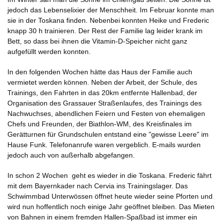
jedoch das Lebenselixier der Menschheit. Im Februar konnte man
sie in der Toskana finden. Nebenbei konnten Heike und Frederic
knapp 30 h trainieren. Der Rest der Familie lag leider krank im
Bett, so dass bei ihnen die Vitamin-D-Speicher nicht ganz
aufgefüllt werden konnten.
In den folgenden Wochen hätte das Haus der Familie auch
vermietet werden können. Neben der Arbeit, der Schule, des
Trainings, den Fahrten in das 20km entfernte Hallenbad, der
Organisation des Grassauer Straßenlaufes, des Trainings des
Nachwuchses, abendlichen Feiern und Festen von ehemaligen
Chefs und Freunden, der Biathlon-WM, des Kreisfinales im
Gerätturnen für Grundschulen entstand eine "gewisse Leere" im
Hause Funk. Telefonanrufe waren vergeblich. E-mails wurden
jedoch auch von außerhalb abgefangen.
In schon 2 Wochen geht es wieder in die Toskana. Frederic fährt
mit dem Bayernkader nach Cervia ins Trainingslager. Das
Schwimmbad Unterwössen öffnet heute wieder seine Pforten und
wird nun hoffentlich noch einige Jahr geöffnet bleiben. Das Mieten
von Bahnen in einem fremden Hallen-Spaßbad ist immer ein