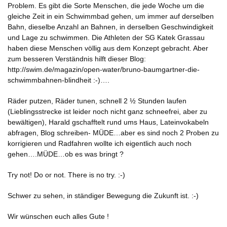
Problem. Es gibt die Sorte Menschen, die jede Woche um die
gleiche Zeit in ein Schwimmbad gehen, um immer auf derselben
Bahn, dieselbe Anzahl an Bahnen, in derselben Geschwindigkeit
und Lage zu schwimmen. Die Athleten der SG Katek Grassau
haben diese Menschen völlig aus dem Konzept gebracht. Aber
zum besseren Verständnis hilft dieser Blog:
http://swim.de/magazin/open-water/bruno-baumgartner-die-
schwimmbahnen-blindheit
:-)….
Räder putzen, Räder tunen, schnell 2 ½ Stunden laufen
(Lieblingsstrecke ist leider noch nicht ganz schneefrei, aber zu
bewältigen), Harald gschafftelt rund ums Haus, Lateinvokabeln
abfragen, Blog schreiben- MÜDE…aber es sind noch 2 Proben zu
korrigieren und Radfahren wollte ich eigentlich auch noch
gehen….MÜDE…ob es was bringt ?
Try not! Do or not. There is no try. :-)
Schwer zu sehen, in ständiger Bewegung die Zukunft ist. :-)
Wir wünschen euch alles Gute !