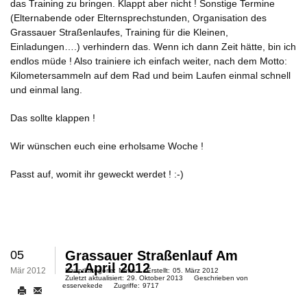
das Training zu bringen. Klappt aber nicht ! Sonstige Termine
(Elternabende oder Elternsprechstunden, Organisation des
Grassauer Straßenlaufes, Training für die Kleinen,
Einladungen….) verhindern das. Wenn ich dann Zeit hätte, bin ich
endlos müde ! Also trainiere ich einfach weiter, nach dem Motto:
Kilometersammeln auf dem Rad und beim Laufen einmal schnell
und einmal lang.
Das sollte klappen !
Wir wünschen euch eine erholsame Woche !
Passt auf, womit ihr geweckt werdet ! :-)
05
Grassauer Straßenlauf Am
21.April 2012
Mär 2012
Hauptkategorie:
News
Erstellt:
05. März 2012
Zuletzt aktualisiert:
29. Oktober 2013
Geschrieben von
esservekede
Zugriffe:
9717