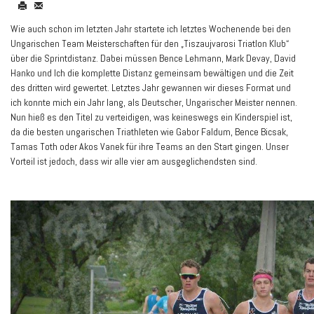
Wie auch schon im letzten Jahr startete ich letztes Wochenende bei den
Ungarischen Team Meisterschaften für den „Tiszaujvarosi Triatlon Klub“
über die Sprintdistanz. Dabei müssen Bence Lehmann, Mark Devay, David
Hanko und Ich die komplette Distanz gemeinsam bewältigen und die Zeit
des dritten wird gewertet. Letztes Jahr gewannen wir dieses Format und
ich konnte mich ein Jahr lang, als Deutscher, Ungarischer Meister nennen.
Nun hieß es den Titel zu verteidigen, was keineswegs ein Kinderspiel ist,
da die besten ungarischen Triathleten wie Gabor Faldum, Bence Bicsak,
Tamas Toth oder Akos Vanek für ihre Teams an den Start gingen. Unser
Vorteil ist jedoch, dass wir alle vier am ausgeglichendsten sind.