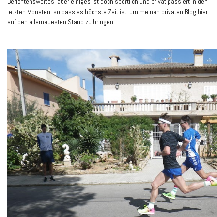
Berichtenswertes, aber einiges ist doch sportlich und privat passiert in den
letzten Monaten, so dass es höchste Zeit ist, um meinen privaten Blog hier
auf den allerneuesten Stand zu bringen.