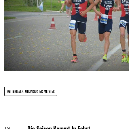
WEITERLESEN: UNGARISCHER MEISTER
Die Saison Kommt In Fahrt
19