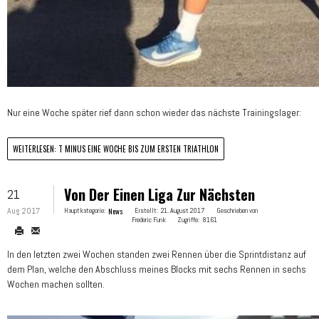
Nur eine Woche später rief dann schon wieder das nächste Trainingslager:
WEITERLESEN: T MINUS EINE WOCHE BIS ZUM ERSTEN TRIATHLON
Von Der Einen Liga Zur Nächsten
21
Aug 2017
Hauptkategorie:
News
Erstellt:
21. August 2017
Geschrieben von
Frederic Funk
Zugriffe:
8161
In den letzten zwei Wochen standen zwei Rennen über die Sprintdistanz auf
dem Plan, welche den Abschluss meines Blocks mit sechs Rennen in sechs
Wochen machen sollten.