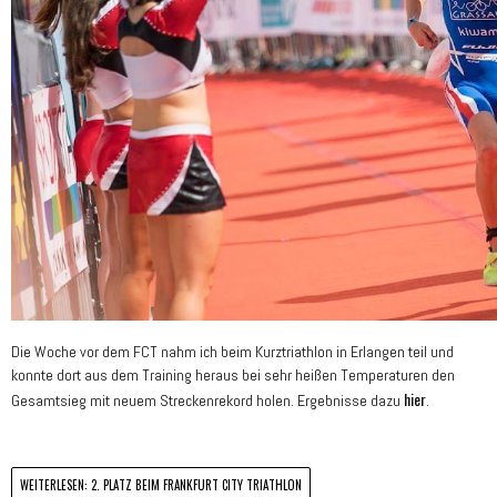
Die Woche vor dem FCT nahm ich beim Kurztriathlon in Erlangen teil und
konnte dort aus dem Training heraus bei sehr heißen Temperaturen den
hier
Gesamtsieg mit neuem Streckenrekord holen. Ergebnisse dazu
.
WEITERLESEN: 2. PLATZ BEIM FRANKFURT CITY TRIATHLON