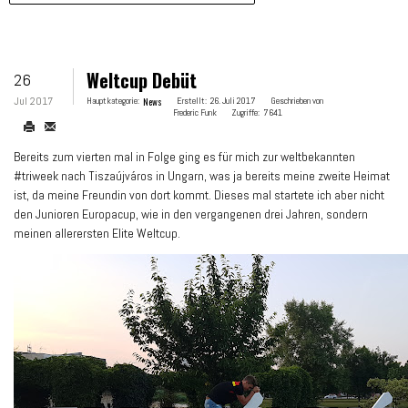
Weltcup Debüt
26
Jul 2017
Hauptkategorie:
News
Erstellt:
26. Juli 2017
Geschrieben von
Frederic Funk
Zugriffe:
7641
Bereits zum vierten mal in Folge ging es für mich zur weltbekannten
#triweek nach Tiszaújváros in Ungarn, was ja bereits meine zweite Heimat
ist, da meine Freundin von dort kommt. Dieses mal startete ich aber nicht
den Junioren Europacup, wie in den vergangenen drei Jahren, sondern
meinen allerersten Elite Weltcup.