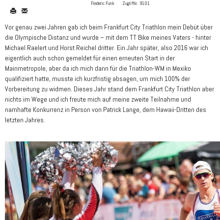
Frederic Funk
Zugriffe:
9101
Vor genau zwei Jahren gab ich beim Frankfurt City Triathlon mein Debüt über
die Olympische Distanz und wurde – mit dem TT Bike meines Vaters - hinter
Michael Raelert und Horst Reichel dritter. Ein Jahr später, also 2016 war ich
eigentlich auch schon gemeldet für einen erneuten Start in der
Mainmetropole, aber da ich mich dann für die Triathlon-WM in Mexiko
qualifiziert hatte, musste ich kurzfristig absagen, um mich 100% der
Vorbereitung zu widmen. Dieses Jahr stand dem Frankfurt City Triathlon aber
nichts im Wege und ich freute mich auf meine zweite Teilnahme und
namhafte Konkurrenz in Person von Patrick Lange, dem Hawaii-Dritten des
letzten Jahres.