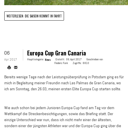
WEITERLESEN: DIE SAISON KOMMT IN FAHRT
Europa Cup Gran Canaria
06
Apr 2017
Hauptkategorie:
News
Erstellt:
06. April 2017
Geschrieben von
Frederic Funk
Zugriffe:
8810
Bereits wenige Tage nach der Leistungsüberprüfung in Potsdam ging es für
mich in Begleitung meiner Freundin nach Las Palmas de Gran Canaria, wo
ich am Sonntag, den 26.03, meinen ersten Elite Europa Cup starten sollte.
Wie auch schon bei jedem Junioren Europa Cup fand am Tag vor dem
Wettkampf die Streckenbesichtigungen, sowie das Briefing statt. Der
einzige Unterschied war nun, dass ich nicht mehr einer der ältesten,
sondern einer der jüngsten Athleten war und der Europa Cup ging über die