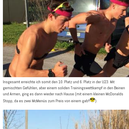
Insgesamt erreichte ich somit den 10. Platz und 6. Platz in der U23. Mit
gemischten Gefühlen, aber einem soliden Trainingswettkampf in den Beinen
und Armen, ging es dann wieder nach Hause (mit einem kleinen McDonalds
Stopp, da es zwei McMenüs zum Preis von einem gab!!
).