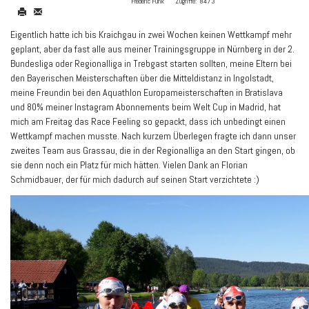
Frederic Funk
Zugriffe:
8473
Eigentlich hatte ich bis Kraichgau in zwei Wochen keinen Wettkampf mehr
geplant, aber da fast alle aus meiner Trainingsgruppe in Nürnberg in der 2.
Bundesliga oder Regionalliga in Trebgast starten sollten, meine Eltern bei
den Bayerischen Meisterschaften über die Mitteldistanz in Ingolstadt,
meine Freundin bei den Aquathlon Europameisterschaften in Bratislava
und 80% meiner Instagram Abonnements beim Welt Cup in Madrid, hat
mich am Freitag das Race Feeling so gepackt, dass ich unbedingt einen
Wettkampf machen musste. Nach kurzem Überlegen fragte ich dann unser
zweites Team aus Grassau, die in der Regionalliga an den Start gingen, ob
sie denn noch ein Platz für mich hätten. Vielen Dank an Florian
Schmidbauer, der für mich dadurch auf seinen Start verzichtete :)