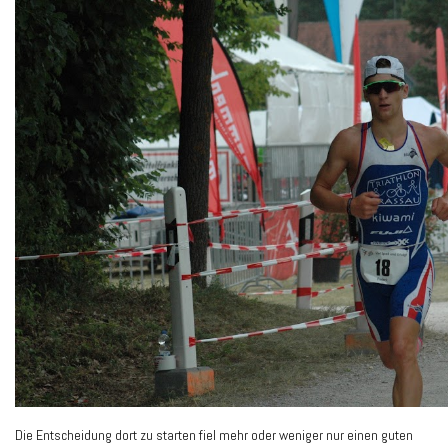
Die Entscheidung dort zu starten fiel mehr oder weniger nur einen guten