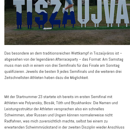
Das besondere an dem traditionsreichen Wettkampf in Tiszaújváros ist –
abgesehen von der legendären Afterraceparty – das Format: Am Samstag
muss man sich in einem von drei Semifinals für das Finale am Sonntag
qualifizieren. Jeweils die besten 9 jedes Semifinals und die weiteren drei
Zeitschnellsten Athleten haben dazu die Möglichkeit.
Mit der Startnummer 23 startete ich bereits im ersten Semifinal mit
Athleten wie Polyanskiy, Bicsák, Tóth und Bryukhankov. Die Namen und
Leistungsstruktur der Athleten versprachen also ein schnelles
Schwimmen, aber Russen und Ungarn können normalerweise nicht
Radfahren, was mich zuversichtlich machte, selbst bei einem zu
erwartenden Schwimmrückstand in der zweiten Disziplin wieder Anschluss