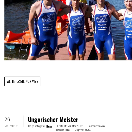
WEITERLESEN: NUR VIZE
Ungarischer Meister
26
Mai 2017
Hauptkategorie:
News
Erstellt:
26. Mai 2017
Geschrieben von
Frederic Funk
Zugriffe:
8260