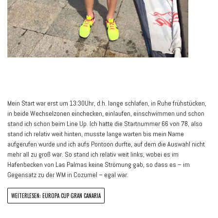
Mein Start war erst um 13:30Uhr, d.h. lange schlafen, in Ruhe frühstücken,
in beide Wechselzonen einchecken, einlaufen, einschwimmen und schon
stand ich schon beim Line Up. Ich hatte die Startnummer 66 von 78, also
stand ich relativ weit hinten, musste lange warten bis mein Name
aufgerufen wurde und ich aufs Pontoon durfte, auf dem die Auswahl nicht
mehr all zu groß war. So stand ich relativ weit links, wobei es im
Hafenbecken von Las Palmas keine Strömung gab, so dass es – im
Gegensatz zu der WM in Cozumel – egal war.
WEITERLESEN: EUROPA CUP GRAN CANARIA