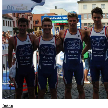
Embrun